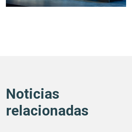
Noticias
relacionadas