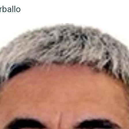
rballo