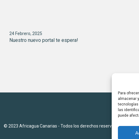
24 Febrero, 2025
Nuestro nuevo portal te espera!
Para ofrece
almacenar y
tecnologías
las identifi
puede afect
© 2023 Africagua Canarias - Todos los derechos reservados.
A